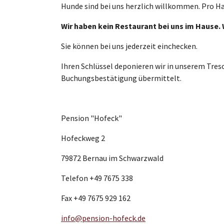
Hunde sind bei uns herzlich willkommen. Pro Ha
Wir haben kein Restaurant bei uns im Hause.
Sie können bei uns jederzeit einchecken.
Ihren Schlüssel deponieren wir in unserem Treso
Buchungsbestätigung übermittelt.
Pension "Hofeck"
Hofeckweg 2
79872 Bernau im Schwarzwald
Telefon +49 7675 338
Fax +49 7675 929 162
info@pension-hofeck.de