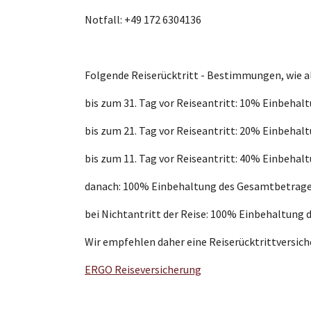
Notfall: +49 172 6304136
Folgende Reiserücktritt - Bestimmungen, wie a
bis zum 31. Tag vor Reiseantritt: 10% Einbeha
bis zum 21. Tag vor Reiseantritt: 20% Einbeha
bis zum 11. Tag vor Reiseantritt: 40% Einbeha
danach: 100% Einbehaltung des Gesamtbetrag
bei Nichtantritt der Reise: 100% Einbehaltung
Wir empfehlen daher eine Reiserücktrittversich
ERGO Reiseversicherung