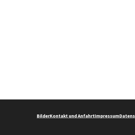
Bilder
Kontakt und Anfahrt
Impressum
Datens