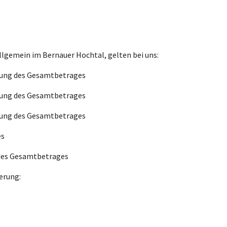
llgemein im Bernauer Hochtal, gelten bei uns:
ltung des Gesamtbetrages
ltung des Gesamtbetrages
ltung des Gesamtbetrages
es
 des Gesamtbetrages
erung: