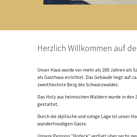
Herzlich Willkommen auf de
Unser Haus wurde vor mehr als 200 Jahren als 
als Gasthaus errichtet. Das Gebäude liegt auf 
zweithöchste Berg des Schwarzwaldes.
Das Holz aus heimischen Wäldern wurde in den
gestaltet.
Durch die idyllische und ruhige Lage ist unser 
wanderfreudigen Gäste.
Unsere Pension "Hofeck" verfügt über sechs n